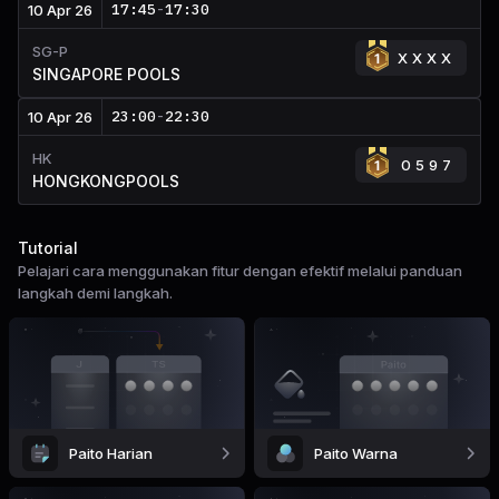
17:45
-
17:30
10 Apr 26
SG-P
XXXX
SINGAPORE POOLS
23:00
-
22:30
10 Apr 26
HK
0597
HONGKONGPOOLS
Tutorial
Pelajari cara menggunakan fitur dengan efektif melalui panduan
langkah demi langkah.
Paito Harian
Paito Warna