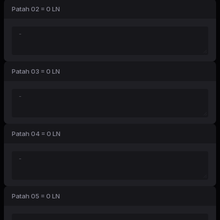
Patah 02 = 0 LN
Patah 03 = 0 LN
Patah 04 = 0 LN
Patah 05 = 0 LN