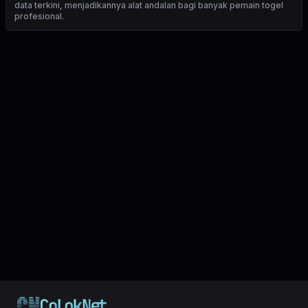
data terkini, menjadikannya alat andalan bagi banyak pemain togel
profesional.