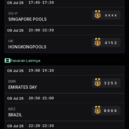
17:45
-
17:30
09 Jul 26
SG-P
xxxx
SINGAPORE POOLS
23:00
-
22:30
09 Jul 26
HK
4152
HONGKONGPOOLS
Pasaran Lainnya
19:00
-
19:10
09 Jul 26
EMR
3253
EMIRATES DAY
20:50
-
21:00
09 Jul 26
BRZ
8969
BRAZIL
22:20
-
22:30
09 Jul 26