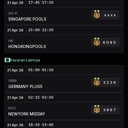
17:45
-
17:30
21 Apr 26
SG-P
xxxx
SINGAPORE POOLS
23:00
-
22:30
21 Apr 26
HK
6085
HONGKONGPOOLS
Pasaran Lainnya
01:00
-
01:10
21 Apr 26
GRM
3229
GERMANY PLUS5
02:15
-
02:30
21 Apr 26
NYC
3867
NEWYORK MIDDAY
18:30
-
19:00
21 Apr 26