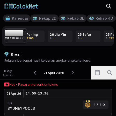
Kalendar
Rekap 2D
Rekap 3D
Rekap 4D
08
25 Pahing
26 Jia Yin
25 Safar
25 Pah
Minggu ke-
32
Ai
13280
Ai
-
Ai
-
Ai
1328
Result
Jelajahi berbagai hasil keluaran angka-angka terbaru.
8 Agt
21 April 2026
Hari ini
Hot
Pasaran terbaik untukmu
14:00
-
13:30
21 Apr 26
SD
1770
SYDNEYPOOLS