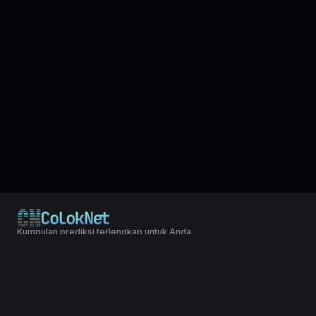
Kumpulan prediksi terlengkap untuk Anda.
© 2024 Copyright LXGroup. All rights reserved.
Terms & Conditions
|
Privacy Policy
Kumpulan data lengkap untuk mudah yang telah di simpulkan dari
result togel SAO PAULO, statistik, shio dll