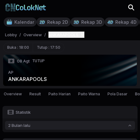
Kalendar
Rekap 2D
Rekap 3D
Rekap 4D
Lobby
/
Overview
/
ANKARAPOOLS
Buka :
18:00
Tutup :
17:50
TUTUP
08 Agt
AP
ANKARAPOOLS
Overview
Result
Paito Harian
Paito Warna
Pola Dasar
Bo
Statistik
2 Bulan lalu