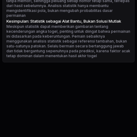
tanpa memori, sehingga peluang setiap nomor tetap sama, terlepas
dari hasil sebelumnya. Analisis statistik hanya membantu
mengidentifikasi pola, bukan mengubah probabilitas dasar
permainan
Kesimpulan: Statistik sebagai Alat Bantu, Bukan Solusi Mutlak
Meskipun statistik dapat memberikan gambaran tentang
kecenderungan angka togel, penting untuk diingat bahwa permainan
ini didasarkan pada keberuntungan. Pemain sebaiknya
menggunakan analisis statistik sebagai referensi tambahan, bukan
satu-satunya patokan. Selalu bermain secara bertanggung jawab
dan tidak bergantung sepenuhnya pada prediksi, karena faktor acak
tetap dominan dalam menentukan hasil akhir togel