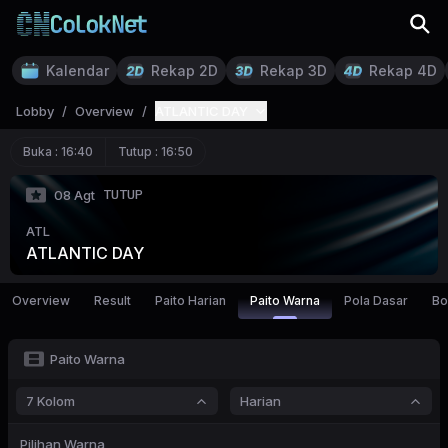
Kalendar
Rekap 2D
Rekap 3D
Rekap 4D
Lobby
/
Overview
/
ATLANTIC DAY
Buka :
16:40
Tutup :
16:50
TUTUP
08 Agt
ATL
ATLANTIC DAY
Overview
Result
Paito Harian
Paito Warna
Pola Dasar
Bo
Paito Warna
7 Kolom
Harian
Pilihan Warna