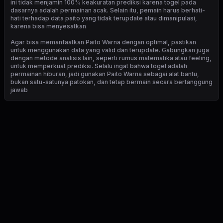
ini tidak menjamin 100% keakuratan prediksi karena togel pada
dasarnya adalah permainan acak. Selain itu, pemain harus berhati-
hati terhadap data paito yang tidak terupdate atau dimanipulasi,
karena bisa menyesatkan
Agar bisa memanfaatkan Paito Warna dengan optimal, pastikan
untuk menggunakan data yang valid dan terupdate. Gabungkan juga
dengan metode analisis lain, seperti rumus matematika atau feeling,
untuk memperkuat prediksi. Selalu ingat bahwa togel adalah
permainan hiburan, jadi gunakan Paito Warna sebagai alat bantu,
bukan satu-satunya patokan, dan tetap bermain secara bertanggung
jawab