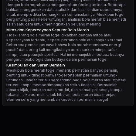
dengan bola merah atau mengandalkan feeling tertentu. Beberapa
bahkan menggunakan data statistik dari hasil undian sebelumnya
untuk memprediksi kemungkinan kemunculannya. Meskipun togel
bergantung pada keberuntungan, analisis bola merah bisa menjadi
salah satu cara untuk meningkatkan peluang menang
Mitos dan Kepercayaan Seputar Bola Merah
Tidak jarang bola merah togel dikaitkan dengan mitos atau
kepercayaan tertentu, seperti pertanda hoki atau angka keramat.
Beberapa pemain percaya bahwa bola merah membawa energi
positif dan sering kali mengikutinya berdasarkan mimpi, tafsir
mimpi, atau petunjuk spiritual. Hal ini menunjukkan betapa kuatnya
pengaruh psikologis dan budaya dalam permainan togel
Kesimpulan dan Saran Bermain
Meskipun bola merah togel menarik perhatian banyak pemain,
penting untuk diingat bahwa togel tetaplah permainan untung-
untungan. Jangan terlalu bergantung pada bola merah atau strategi
tertentu tanpa mempertimbangkan risiko finansial. Bermainlah
secara bijak, tentukan batas modal, dan nikmati prosesnya tanpa
tekanan. Jika bermain untuk hiburan, bola merah bisa menjadi
elemen seru yang menambah keseruan permainan togel