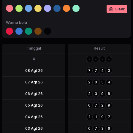
Clear
Warna bola
Tanggal
Result
X
-
-
-
-
08 Agt 26
7
7
4
3
07 Agt 26
2
0
5
4
06 Agt 26
2
3
9
8
05 Agt 26
6
7
2
9
04 Agt 26
1
1
9
7
03 Agt 26
0
7
3
6