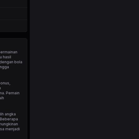
 permainan
 hasil
 dengan bola
ingga
bonus,
n
ma. Pemain
aih
lih angka
. Beberapa
emungkinan
isa menjadi