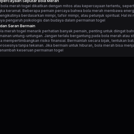
epercayaan Seputar Bola Merah
 bola merah togel dikaitkan dengan mitos atau kepercayaan tertentu, seper
ngka keramat. Beberapa pemain percaya bahwa bola merah membawa energi 
mengikutinya berdasarkan mimpi, tafsir mimpi, atau petunjuk spiritual. Hal in
nya pengaruh psikologis dan budaya dalam permainan togel
 dan Saran Bermain
a merah togel menarik perhatian banyak pemain, penting untuk diingat bah
mainan untung-untungan. Jangan terlalu bergantung pada bola merah atau st
pa mempertimbangkan risiko finansial. Bermainlah secara bijak, tentukan ba
prosesnya tanpa tekanan. Jika bermain untuk hiburan, bola merah bisa menj
enambah keseruan permainan togel