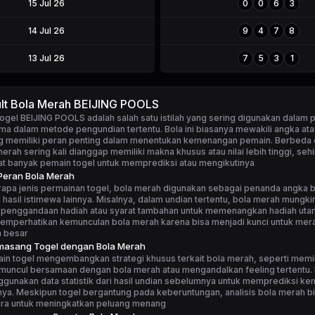
15 Jul 26
0
0
6
3
14 Jul 26
9
4
7
8
13 Jul 26
7
5
3
1
ult Bola Merah BEIJING POOLS
togel BEIJING POOLS
adalah salah satu istilah yang sering digunakan dalam
ama dalam metode pengundian tertentu. Bola ini biasanya mewakili angka atau
ng memiliki peran penting dalam menentukan kemenangan pemain. Berbeda
merah sering kali dianggap memiliki makna khusus atau nilai lebih tinggi, seh
at banyak pemain togel untuk memprediksi atau mengikutinya
Peran Bola Merah
apa jenis permainan togel, bola merah digunakan sebagai penanda angka 
u hasil istimewa lainnya. Misalnya, dalam undian tertentu, bola merah mungki
penggandaan hadiah atau syarat tambahan untuk memenangkan hadiah uta
memperhatikan kemunculan bola merah karena bisa menjadi kunci untuk mer
 besar
emasang Togel dengan Bola Merah
in togel mengembangkan strategi khusus terkait bola merah, seperti memi
 muncul bersamaan dengan bola merah atau mengandalkan feeling tertentu
gunakan data statistik dari hasil undian sebelumnya untuk memprediksi k
ya. Meskipun togel bergantung pada keberuntungan, analisis bola merah b
cara untuk meningkatkan peluang menang