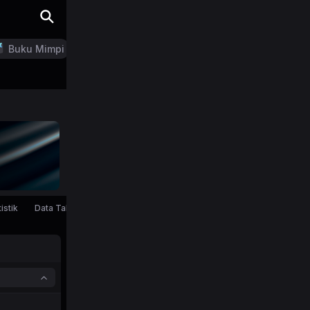
Buku Mimpi
LN Generator
istik
Data Tahunan