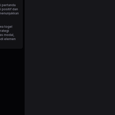
ti pertanda
positif dan
i menunjukkan
wa togel
rategi
tas modal,
adi elemen