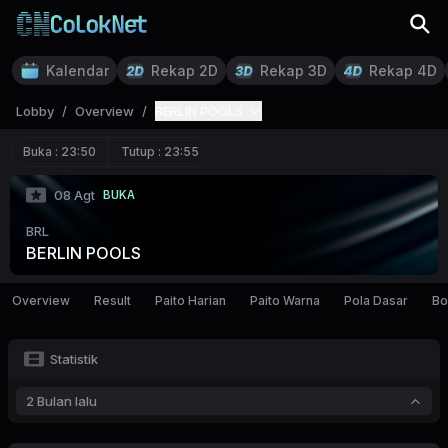
Kalendar
Rekap 2D
Rekap 3D
Rekap 4D
Lobby
/
Overview
/
BERLIN POOLS
Buka :
23:50
Tutup :
23:55
BUKA
08 Agt
BRL
BERLIN POOLS
Overview
Result
Paito Harian
Paito Warna
Pola Dasar
Bo
Statistik
2 Bulan lalu