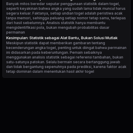
Banyak mitos beredar seputar penggunaan statistik dalam togel,
seperti keyakinan bahwa angka yang sudah lama tidak muncul harus
segera keluar. Faktanya, setiap undian togel adalah peristiwa acak
tanpa memori, sehingga peluang setiap nomor tetap sama, terlepas
dari hasil sebelumnya. Analisis statistik hanya membantu
mengidentifikasi pola, bukan mengubah probabilitas dasar
permainan
Kesimpulan: Statistik sebagai Alat Bantu, Bukan Solusi Mutlak
Meskipun statistik dapat memberikan gambaran tentang
kecenderungan angka togel, penting untuk diingat bahwa permainan
ini didasarkan pada keberuntungan. Pemain sebaiknya
menggunakan analisis statistik sebagai referensi tambahan, bukan
satu-satunya patokan. Selalu bermain secara bertanggung jawab
dan tidak bergantung sepenuhnya pada prediksi, karena faktor acak
tetap dominan dalam menentukan hasil akhir togel