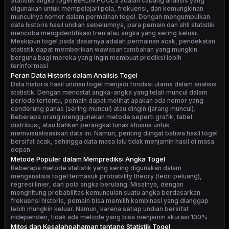
Statistik angka togel BERLIN POOLS
adalah cabang analisis yang
digunakan untuk mempelajari pola, frekuensi, dan kemungkinan
munculnya nomor dalam permainan togel. Dengan mengumpulkan
data historis hasil undian sebelumnya, para pemain dan ahli statistik
mencoba mengidentifikasi tren atau angka yang sering keluar.
Meskipun togel pada dasarnya adalah permainan acak, pendekatan
statistik dapat memberikan wawasan tambahan yang mungkin
berguna bagi mereka yang ingin membuat prediksi lebih
terinformasi
Peran Data Historis dalam Analisis Togel
Data historis hasil undian togel menjadi fondasi utama dalam analisis
statistik. Dengan mencatat angka-angka yang telah muncul dalam
periode tertentu, pemain dapat melihat apakah ada nomor yang
cenderung panas (sering muncul) atau dingin (jarang muncul).
Beberapa orang menggunakan metode seperti grafik, tabel
distribusi, atau bahkan perangkat lunak khusus untuk
memvisualisasikan data ini. Namun, penting diingat bahwa hasil togel
bersifat acak, sehingga data masa lalu tidak menjamin hasil di masa
depan
Metode Populer dalam Memprediksi Angka Togel
Beberapa metode statistik yang sering digunakan dalam
menganalisis togel termasuk probability theory (teori peluang),
regresi linier, dan pola angka berulang. Misalnya, dengan
menghitung probabilitas kemunculan suatu angka berdasarkan
frekuensi historis, pemain bisa memilih kombinasi yang dianggap
lebih mungkin keluar. Namun, karena setiap undian bersifat
independen, tidak ada metode yang bisa menjamin akurasi 100%
Mitos dan Kesalahpahaman tentang Statistik Togel