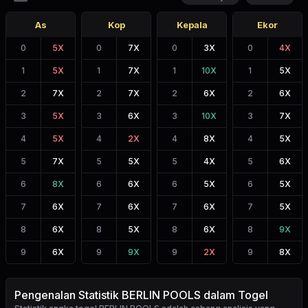
As
Kop
Kepala
Ekor
0
5
X
0
7
X
0
3
X
0
4
X
1
5
X
1
7
X
1
10
X
1
5
X
2
7
X
2
7
X
2
6
X
2
6
X
3
5
X
3
6
X
3
10
X
3
7
X
4
5
X
4
2
X
4
8
X
4
5
X
5
7
X
5
5
X
5
4
X
5
6
X
6
8
X
6
6
X
6
5
X
6
5
X
7
6
X
7
6
X
7
6
X
7
5
X
8
6
X
8
5
X
8
6
X
8
9
X
9
6
X
9
9
X
9
2
X
9
8
X
Pengenalan Statistik BERLIN POOLS dalam Togel