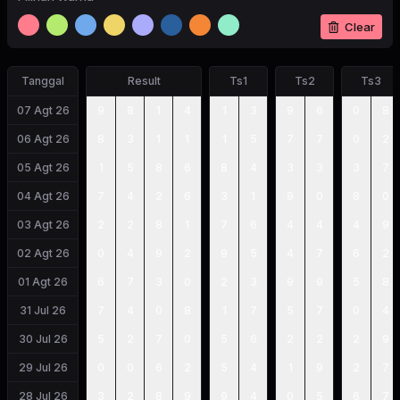
Clear
Tanggal
Result
Ts1
Ts2
Ts3
07 Agt 26
9
8
1
4
1
3
9
6
0
8
06 Agt 26
8
3
1
1
1
5
7
7
0
2
05 Agt 26
1
5
8
6
8
4
3
3
3
7
04 Agt 26
7
4
2
6
3
1
9
0
8
0
03 Agt 26
2
2
8
1
7
6
4
4
4
9
02 Agt 26
0
4
9
2
9
5
4
7
6
2
01 Agt 26
6
7
3
0
2
3
9
9
5
8
31 Jul 26
7
4
0
8
1
7
5
7
0
4
30 Jul 26
5
2
7
0
5
6
2
2
2
9
29 Jul 26
0
0
6
2
5
4
1
9
2
7
28 Jul 26
3
2
8
9
9
4
0
5
6
7