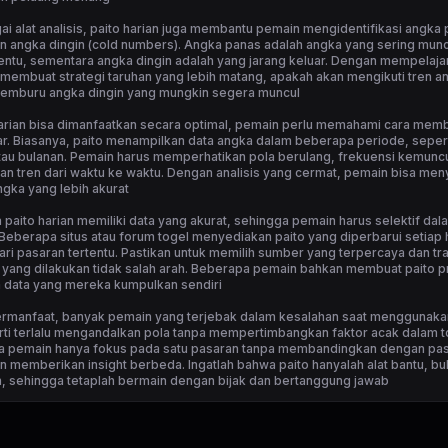
ai alat analisis, paito harian juga membantu pemain mengidentifikasi angka 
n angka dingin (cold numbers). Angka panas adalah angka yang sering mun
entu, sementara angka dingin adalah yang jarang keluar. Dengan mempelajar
membuat strategi taruhan yang lebih matang, apakah akan mengikuti tren a
 memburu angka dingin yang mungkin segera muncul
harian bisa dimanfaatkan secara optimal, pemain perlu memahami cara me
. Biasanya, paito menampilkan data angka dalam beberapa periode, sepert
tau bulanan. Pemain harus memperhatikan pola berulang, frekuensi kemunc
n tren dari waktu ke waktu. Dengan analisis yang cermat, pemain bisa me
gka yang lebih akurat
paito harian memiliki data yang akurat, sehingga pemain harus selektif dal
eberapa situs atau forum togel menyediakan paito yang diperbarui setiap 
ari pasaran tertentu. Pastikan untuk memilih sumber yang terpercaya dan t
s yang dilakukan tidak salah arah. Beberapa pemain bahkan membuat paito p
 data yang mereka kumpulkan sendiri
rmanfaat, banyak pemain yang terjebak dalam kesalahan saat menggunaka
rti terlalu mengandalkan pola tanpa mempertimbangkan faktor acak dalam to
pa pemain hanya fokus pada satu pasaran tanpa membandingkan dengan pasa
 memberikan insight berbeda. Ingatlah bahwa paito hanyalah alat bantu, bu
 sehingga tetaplah bermain dengan bijak dan bertanggung jawab