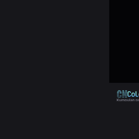
Kumpulan pr
© 2024 Copy
Terms & Con
Data ini sa
lengkap bes
Tools togel
keluaran tog