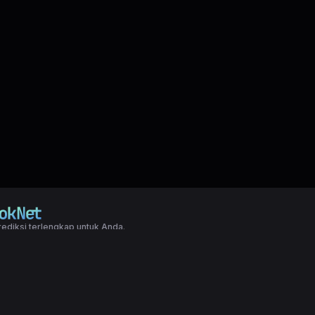
ediksi terlengkap untuk Anda.
right LXGroup. All rights reserved.
ditions
|
Privacy Policy
ngat lengkap dan juga dilengkapi dengan paito GRAB POOLS dan tabel taysen
erta jumlahnya. Anda juga bisa memilih data berdasarkan hari keluaran GRA
 paito harian ini sangat terbaik karena bisa membantu kamu untuk menganali
el secara akurat dan jitu