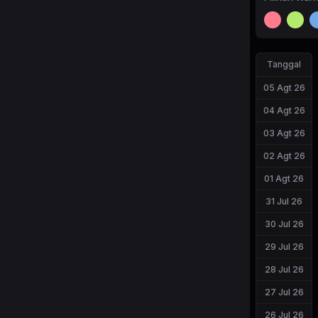
Tanggal
05 Agt 26
04 Agt 26
03 Agt 26
02 Agt 26
01 Agt 26
31 Jul 26
30 Jul 26
29 Jul 26
28 Jul 26
27 Jul 26
26 Jul 26