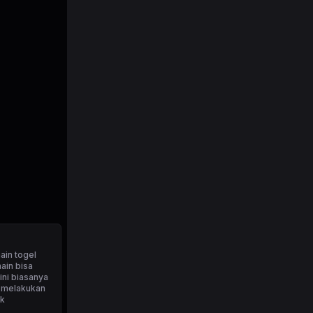
ain togel
ain bisa
ini biasanya
m melakukan
uk