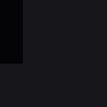
 1 sampai 4
B POOLS.
sa angka