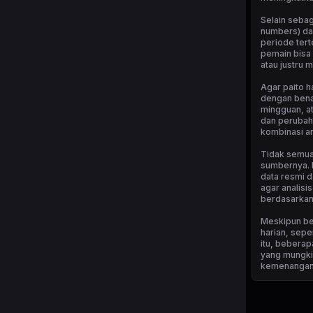
Selain sebag
numbers) da
periode tert
pemain bisa 
atau justru
Agar paito 
dengan benar
mingguan, a
dan perubaha
kombinasi an
Tidak semua 
sumbernya. B
data resmi d
agar analisi
berdasarkan
Meskipun be
harian, sepe
itu, bebera
yang mungkin
kemenangan,