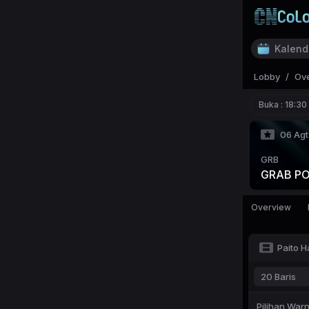
Kalend
Lobby
/
Ov
Buka :
18:30
06 Agt
GRB
GRAB P
Overview
Paito H
20 Baris
Pilihan War