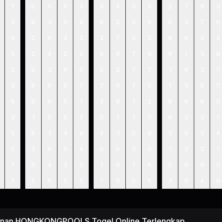
7
0
5
9
3
3
4
3
5
2
7
9
3
3
9
3
5
9
8
2
5
0
0
3
7
6
9
2
8
4
3
3
7
5
2
8
6
4
4
5
2
4
2
9
5
8
7
9
9
1
5
8
2
0
3
8
0
5
2
7
7
1
6
3
7
3
6
9
8
7
7
0
7
0
1
5
6
7
6
9
6
5
1
3
8
7
2
9
6
8
0
3
1
5
6
3
5
1
7
0
8
2
2
1
5
6
3
4
9
4
3
0
8
3
9
3
4
5
3
8
9
4
6
6
5
0
1
3
2
1
7
9
4
3
0
1
8
7
6
0
6
9
0
3
5
6
5
5
7
6
0
8
3
8
4
9
unan HONGKONGPOOLS Togel Online Terlengkap