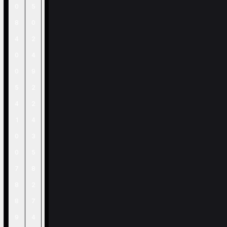
0
5
3
3
3
8
9
0
5
4
7
5
8
0
5
2
4
9
8
6
5
8
2
8
4
2
9
9
2
9
5
1
0
5
7
9
0
4
7
0
2
6
2
5
9
8
6
9
0
9
1
5
8
5
4
4
7
8
2
9
5
2
0
1
0
3
8
5
8
1
6
9
4
2
4
7
1
6
4
3
4
1
0
2
1
4
8
9
9
0
7
7
3
4
4
8
0
3
6
3
6
0
1
7
0
2
9
6
0
5
8
8
8
7
6
9
3
9
8
2
7
8
2
6
9
8
4
9
4
1
0
7
8
2
5
9
5
6
4
8
2
5
6
6
8
7
1
7
6
6
3
9
7
2
6
2
9
4
6
7
4
9
6
1
1
8
4
5