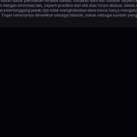
 dasar-dasar permainan terlebih dahulu. Gunakan data dari sumber terperc
 dengan informasi lain, seperti prediksi dari ahli atau forum diskusi. Selalu 
ara bertanggung jawab dan tidak menghabiskan dana besar hanya mengan
a. Togel seharusnya dimainkan sebagai hiburan, bukan sebagai sumber peng