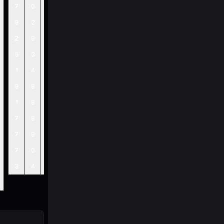
7
0
1
3
8
7
4
1
5
3
3
7
9
2
0
2
4
0
6
3
6
8
7
4
2
9
6
2
6
9
3
7
0
5
5
9
5
3
6
4
2
1
9
0
3
3
5
8
1
4
9
9
8
9
9
2
0
4
5
1
9
8
0
4
5
9
0
2
3
2
6
5
1
8
2
5
6
8
3
4
6
1
7
6
7
8
9
6
9
2
3
1
3
3
7
0
7
9
9
3
0
3
7
1
1
1
0
7
7
0
8
5
3
9
4
1
8
7
2
6
3
4
9
3
7
1
3
2
8
0
8
2