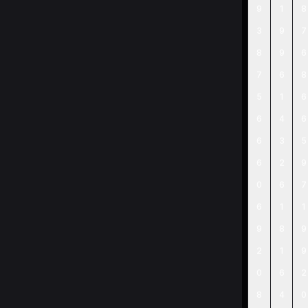
9
1
8
3
9
7
8
9
6
7
6
8
5
1
6
6
4
6
6
3
5
6
2
9
0
6
7
6
1
1
9
8
9
2
1
9
0
6
2
8
4
0