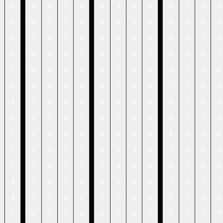
5
9
6
2
5
0
3
4
4
8
1
5
9
9
0
7
7
4
9
5
2
0
4
5
8
3
0
1
6
2
0
0
4
4
4
5
9
7
0
6
6
8
5
7
0
1
6
1
4
5
8
1
1
0
0
6
9
0
1
6
5
3
7
4
8
6
2
2
9
9
8
7
9
0
7
7
8
0
4
7
8
9
9
8
6
0
8
2
1
9
2
9
3
7
4
7
5
7
0
0
5
7
1
3
5
3
6
9
8
2
4
2
5
8
4
2
8
2
3
3
3
1
6
5
3
9
7
5
6
2
2
7
8
1
1
1
4
9
9
9
5
8
8
4
3
9
5
4
4
0
0
6
3
0
5
1
4
3
0
4
2
0
5
4
0
5
1
0
8
2
9
4
1
6
4
1
9
0
2
1
4
4