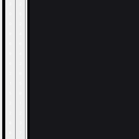
3
2
7
1
2
1
2
8
9
7
2
5
0
5
9
2
7
6
0
8
8
7
4
0
0
2
6
2
2
3
2
0
6
8
9
4
9
4
9
9
1
6
6
2
9
4
7
1
6
6
4
1
2
1
6
7
2
2
1
2
9
4
0
9
6
4
0
2
0
1
8
0
6
2
3
0
7
8
9
7
6
9
2
9
2
8
3
5
3
2
4
1
7
0
9
3
1
5
0
8
9
5
4
9
6
9
2
0
5
8
9
9
1
6
1
5
2
9
9
8
2
1
4
9
2
2
1
2
5
3
1
5
2
2
7
2
2
1
9
4
3
7
1
4
8
3
2
7
5
0
0
8
0
1
0
7
8
7
3
4
1
8
2
0
7
7
1
6