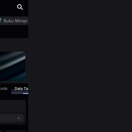
Buku Mimpi
LN Generator
istik
Data Tahunan