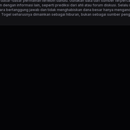
 dasar-dasar permainan terlebih dahulu. Gunakan data dari sumber terperc
 dengan informasi lain, seperti prediksi dari ahli atau forum diskusi. Selalu 
ara bertanggung jawab dan tidak menghabiskan dana besar hanya mengan
a. Togel seharusnya dimainkan sebagai hiburan, bukan sebagai sumber peng