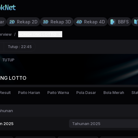
ar
Rekap 2D
Rekap 3D
Rekap 4D
BBFS
erview
/
HONGKONG LOTTO
Tutup :
22:45
TUTUP
NG LOTTO
Result
Paito Harian
Paito Warna
Pola Dasar
Bola Merah
Stat
ahunan
n 2025
Tahunan 2025