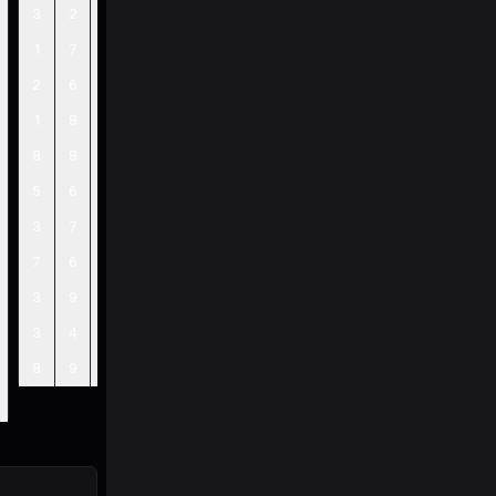
3
2
1
3
8
8
6
2
7
6
2
8
1
7
4
0
6
6
3
0
6
3
9
9
2
6
2
4
6
5
5
5
6
0
1
4
1
8
5
9
4
8
0
6
2
6
2
2
8
8
3
4
2
0
8
6
4
9
0
3
5
6
1
7
3
4
4
4
4
8
5
3
3
7
0
5
2
1
1
4
1
2
1
5
7
6
4
1
7
5
4
9
0
3
7
0
3
9
4
7
1
9
2
4
6
3
0
1
3
4
1
2
1
2
6
6
0
5
0
2
8
9
2
5
9
4
2
1
3
2
4
3