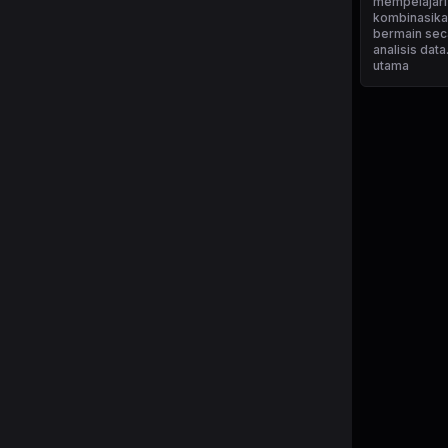
mempelajari
kombinasikan
bermain sec
analisis dat
utama