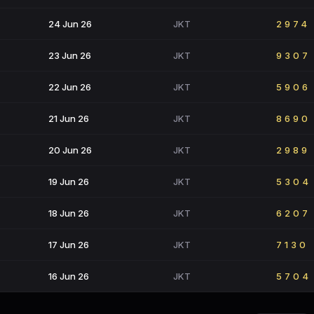
24 Jun 26
JKT
2974
23 Jun 26
JKT
9307
22 Jun 26
JKT
5906
21 Jun 26
JKT
8690
20 Jun 26
JKT
2989
19 Jun 26
JKT
5304
18 Jun 26
JKT
6207
17 Jun 26
JKT
7130
16 Jun 26
JKT
5704