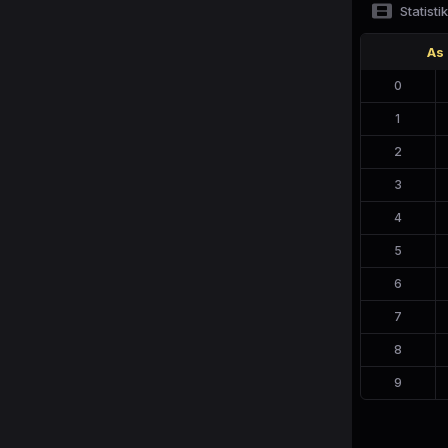
Statistik
As
0
1
2
3
4
5
6
7
8
9