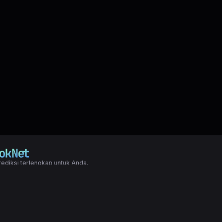
ediksi terlengkap untuk Anda.
right LXGroup. All rights reserved.
ditions
|
Privacy Policy
ta lengkap untuk mudah yang telah di simpulkan dari result togel JAKARTA
o dll