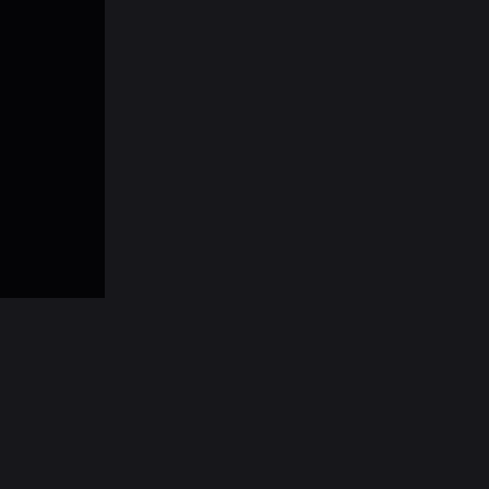
 POOLS,