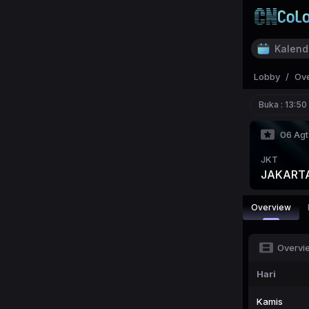
Kalend
Lobby
/
Ov
Buka :
13:50
06 Agt
JKT
JAKART
Overview
Overvi
Hari
Kamis