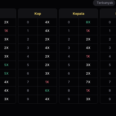
Terbanyak
Kop
Kepala
2
X
0
4
X
0
8
X
0
1
X
1
4
X
1
1
X
1
3
X
2
2
X
2
2
X
2
2
X
3
4
X
3
4
X
3
3
X
4
2
X
4
1
X
4
5
X
5
2
X
5
3
X
5
5
X
6
3
X
6
2
X
6
4
X
7
1
X
7
7
X
7
4
X
8
6
X
8
1
X
8
3
X
9
4
X
9
3
X
9