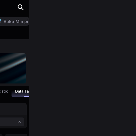
Buku Mimpi
LN Generator
istik
Data Tahunan