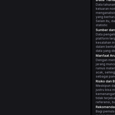
Data tahuna
keluaran nom
menganalisis
yang berhara
Selain itu, 
statistic
Sumber dan
Data pengelu
platform ter
kesalahan i
dalam bentu
data yang dim
Manfaat Ana
Dengan menga
jarang muncu
rumus matem
acak, sehing
sebagai pan
Risiko dan
Meskipun dat
justru bisa 
kemenangan 
tidak terjeb
referensi, b
Rekomendas
Bagi pemula