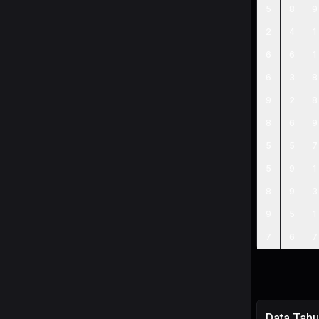
5
8
9
2
4
1
6
6
1
6
3
8
9
2
8
8
6
9
5
5
7
5
9
1
8
9
3
9
5
1
7
6
7
Data Tah