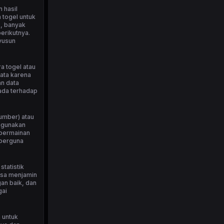
 hasil
 togel untuk
s, banyak
erikutnya.
nyusun
a togel atau
data karena
n data
ada terhadap
umber) atau
nggunakan
 permainan
p berguna
statistik
bisa menjamin
an baik, dan
gai
 untuk