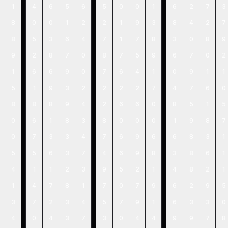
1
4
6
5
6
5
0
0
1
6
2
7
3
8
0
0
1
2
2
1
9
3
8
4
2
7
8
5
3
6
4
7
1
7
8
3
0
8
9
9
2
8
7
0
8
7
5
9
6
7
0
2
1
6
6
9
0
7
6
4
1
0
9
1
1
5
1
9
3
2
2
2
2
7
4
7
6
0
8
8
8
9
4
2
6
6
0
8
5
1
5
0
6
1
8
3
8
0
0
0
1
9
8
7
0
7
3
3
4
7
6
9
6
6
8
3
1
5
5
6
3
7
4
6
9
8
3
8
6
1
4
1
1
2
3
9
5
2
1
4
8
2
1
1
4
7
8
1
7
0
7
9
6
2
9
5
3
7
2
3
4
5
7
9
1
6
3
3
0
4
0
4
3
7
3
0
4
4
9
9
7
8