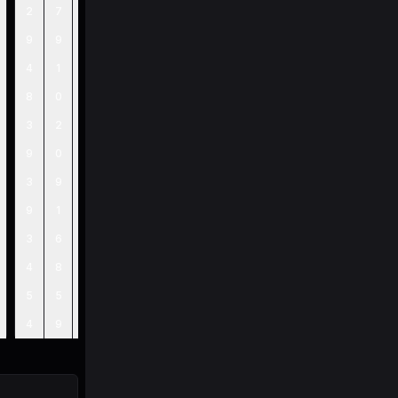
2
7
8
4
4
8
2
7
8
0
2
3
9
9
7
8
3
6
9
5
4
6
2
9
4
1
3
7
7
7
8
8
9
1
8
7
8
0
3
4
3
9
8
8
2
7
4
2
3
2
9
9
5
2
8
1
0
0
6
5
9
0
9
5
1
4
4
3
8
1
5
3
3
9
0
0
9
5
7
0
5
3
2
0
9
1
5
2
1
9
9
4
4
5
9
7
3
6
4
4
4
7
6
4
9
5
0
0
4
8
0
4
5
5
4
7
9
6
0
0
5
5
6
6
5
3
8
3
4
9
2
3
6
3
1
2