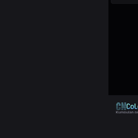
Kumpulan pr
© 2024 Copy
Terms & Con
Aplikasi pol