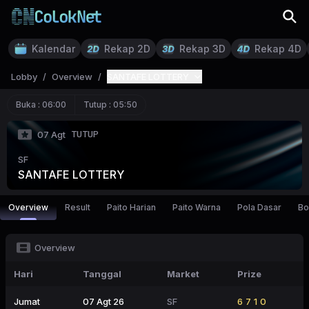
Kalendar
Rekap 2D
Rekap 3D
Rekap 4D
Lobby
/
Overview
/
SANTAFE LOTTERY
Buka :
06:00
Tutup :
05:50
TUTUP
07 Agt
SF
SANTAFE LOTTERY
Overview
Result
Paito Harian
Paito Warna
Pola Dasar
Bo
Overview
Hari
Tanggal
Market
Prize
Jumat
07 Agt 26
SF
6710