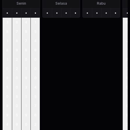
Senin
Selasa
Rabu
•
•
•
•
•
•
•
•
•
•
•
•
•
3
8
4
1
6
8
7
8
5
1
1
8
7
4
2
8
9
8
8
1
1
2
0
0
6
0
2
1
0
3
9
0
9
0
8
5
0
3
4
0
0
8
1
5
1
9
0
1
7
9
9
5
9
6
9
4
9
0
2
3