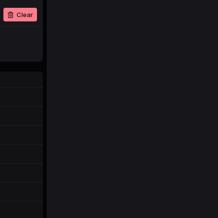
Clear