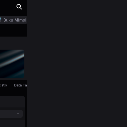
Buku Mimpi
LN Generator
istik
Data Tahunan