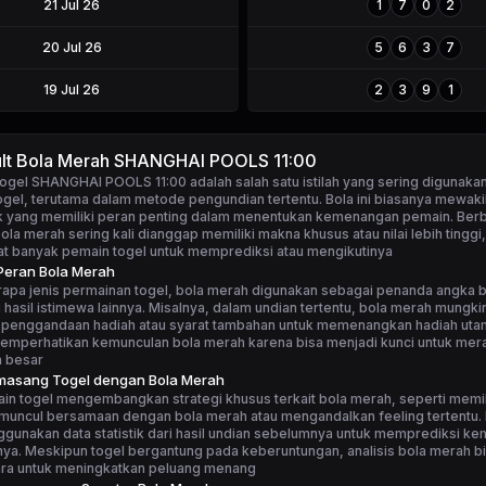
21 Jul 26
1
7
0
2
20 Jul 26
5
6
3
7
19 Jul 26
2
3
9
1
sult Bola Merah SHANGHAI POOLS 11:00
togel SHANGHAI POOLS 11:00
adalah salah satu istilah yang sering digunaka
gel, terutama dalam metode pengundian tertentu. Bola ini biasanya mewakil
fik yang memiliki peran penting dalam menentukan kemenangan pemain. Be
bola merah sering kali dianggap memiliki makna khusus atau nilai lebih tinggi
at banyak pemain togel untuk memprediksi atau mengikutinya
Peran Bola Merah
apa jenis permainan togel, bola merah digunakan sebagai penanda angka 
u hasil istimewa lainnya. Misalnya, dalam undian tertentu, bola merah mungki
penggandaan hadiah atau syarat tambahan untuk memenangkan hadiah uta
memperhatikan kemunculan bola merah karena bisa menjadi kunci untuk mer
 besar
emasang Togel dengan Bola Merah
in togel mengembangkan strategi khusus terkait bola merah, seperti memi
 muncul bersamaan dengan bola merah atau mengandalkan feeling tertentu
gunakan data statistik dari hasil undian sebelumnya untuk memprediksi k
ya. Meskipun togel bergantung pada keberuntungan, analisis bola merah b
cara untuk meningkatkan peluang menang