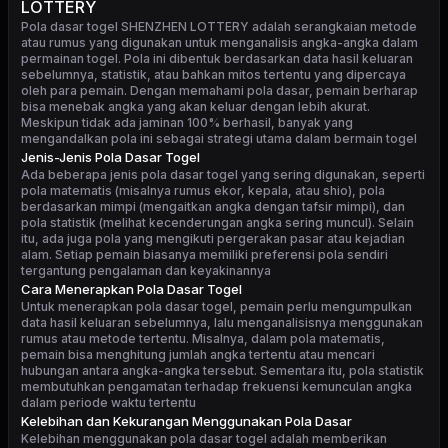
LOTTERY
Pola dasar togel SHENZHEN LOTTERY
adalah serangkaian metode
atau rumus yang digunakan untuk menganalisis angka-angka dalam
permainan togel. Pola ini dibentuk berdasarkan data hasil keluaran
sebelumnya, statistik, atau bahkan mitos tertentu yang dipercaya
oleh para pemain. Dengan memahami pola dasar, pemain berharap
bisa menebak angka yang akan keluar dengan lebih akurat.
Meskipun tidak ada jaminan 100% berhasil, banyak yang
mengandalkan pola ini sebagai strategi utama dalam bermain togel
Jenis-Jenis Pola Dasar Togel
Ada beberapa jenis pola dasar togel yang sering digunakan, seperti
pola matematis (misalnya rumus ekor, kepala, atau shio), pola
berdasarkan mimpi (mengaitkan angka dengan tafsir mimpi), dan
pola statistik (melihat kecenderungan angka sering muncul). Selain
itu, ada juga pola yang mengikuti pergerakan pasar atau kejadian
alam. Setiap pemain biasanya memiliki preferensi pola sendiri
tergantung pengalaman dan keyakinannya
Cara Menerapkan Pola Dasar Togel
Untuk menerapkan pola dasar togel, pemain perlu mengumpulkan
data hasil keluaran sebelumnya, lalu menganalisisnya menggunakan
rumus atau metode tertentu. Misalnya, dalam pola matematis,
pemain bisa menghitung jumlah angka tertentu atau mencari
hubungan antara angka-angka tersebut. Sementara itu, pola statistik
membutuhkan pengamatan terhadap frekuensi kemunculan angka
dalam periode waktu tertentu
Kelebihan dan Kekurangan Menggunakan Pola Dasar
Kelebihan menggunakan pola dasar togel adalah memberikan