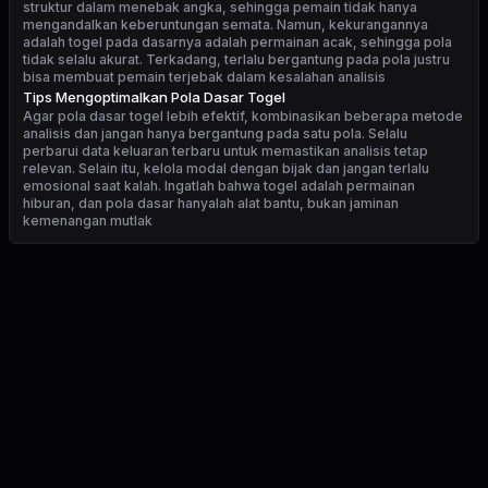
struktur dalam menebak angka, sehingga pemain tidak hanya
mengandalkan keberuntungan semata. Namun, kekurangannya
adalah togel pada dasarnya adalah permainan acak, sehingga pola
tidak selalu akurat. Terkadang, terlalu bergantung pada pola justru
bisa membuat pemain terjebak dalam kesalahan analisis
Tips Mengoptimalkan Pola Dasar Togel
Agar pola dasar togel lebih efektif, kombinasikan beberapa metode
analisis dan jangan hanya bergantung pada satu pola. Selalu
perbarui data keluaran terbaru untuk memastikan analisis tetap
relevan. Selain itu, kelola modal dengan bijak dan jangan terlalu
emosional saat kalah. Ingatlah bahwa togel adalah permainan
hiburan, dan pola dasar hanyalah alat bantu, bukan jaminan
kemenangan mutlak