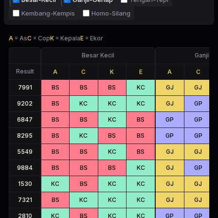
Kembang-Kempis
Homo-Silang
A
=
As
C
=
Cop
K
=
Kepala
E
=
Ekor
Besar Kecil
Ganjil 
Result
A
C
K
E
A
C
7991
BS
BS
BS
KC
GJ
GJ
9202
BS
KC
KC
KC
GJ
GP
6847
BS
BS
KC
BS
GP
GP
8295
BS
KC
BS
BS
GP
GP
5549
BS
BS
KC
BS
GJ
GJ
9884
BS
BS
BS
KC
GJ
GP
1530
KC
BS
KC
KC
GJ
GJ
7321
BS
KC
KC
KC
GJ
GJ
2810
KC
BS
KC
KC
GP
GP