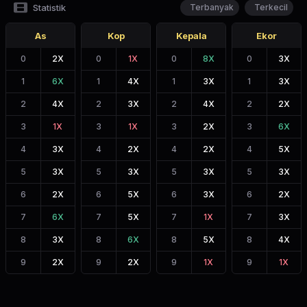
Statistik
Terbanyak
Terkecil
As
Kop
Kepala
Ekor
0
2
X
0
1
X
0
8
X
0
3
X
1
6
X
1
4
X
1
3
X
1
3
X
2
4
X
2
3
X
2
4
X
2
2
X
3
1
X
3
1
X
3
2
X
3
6
X
4
3
X
4
2
X
4
2
X
4
5
X
5
3
X
5
3
X
5
3
X
5
3
X
6
2
X
6
5
X
6
3
X
6
2
X
7
6
X
7
5
X
7
1
X
7
3
X
8
3
X
8
6
X
8
5
X
8
4
X
9
2
X
9
2
X
9
1
X
9
1
X