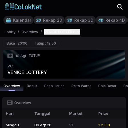
Kalendar
Rekap 2D
Rekap 3D
Rekap 4D
Lobby
/
Overview
/
VENICE LOTTERY
Buka :
20:00
Tutup :
19:50
TUTUP
10 Agt
VC
VENICE LOTTERY
Overview
Result
Paito Harian
Paito Warna
Pola Dasar
Bo
Overview
Hari
Tanggal
Market
Prize
Minggu
09 Agt 26
VC
1233