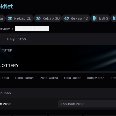
ar
Rekap 2D
Rekap 3D
Rekap 4D
BBFS
erview
/
XIAMEN LOTTERY
Tutup :
01:50
TUTUP
 LOTTERY
Result
Paito Harian
Paito Warna
Pola Dasar
Bola Merah
Stat
ahunan
n 2025
Tahunan 2025