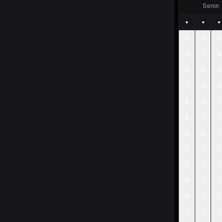
Senin
•
•
•
6
9
6
3
1
9
9
8
3
1
5
3
8
6
1
8
3
2
9
8
2
6
9
9
5
3
3
9
0
2
9
5
0
3
1
1