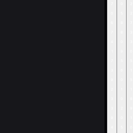
7
0
2
0
5
2
6
8
7
7
8
3
4
0
3
1
9
0
7
5
5
3
6
1
9
0
5
2
1
1
3
0
8
3
2
9
9
0
1
4
5
0