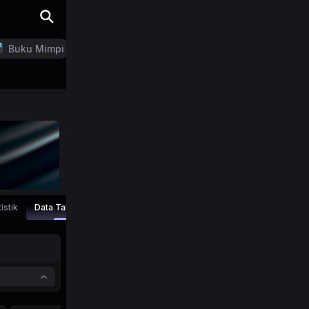
Buku Mimpi
LN Generator
istik
Data Tahunan