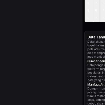
0
2
6
8
0
7
9
2
5
Data Tah
Data tahuna
togel dalam 
pola atau tr
bisa mempred
juga menjadi
Sumber dan
Data pengelu
platform ter
kesalahan i
dalam bentu
data yang dim
Manfaat Ana
Dengan menga
jarang muncu
rumus matem
acak, sehing
sebagai pan