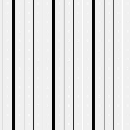
9
0
7
8
4
4
4
6
9
5
9
2
8
2
2
0
6
0
6
3
8
2
8
4
0
3
5
1
3
3
4
0
9
1
8
5
3
1
7
1
2
6
0
6
6
0
7
4
7
1
4
5
7
5
4
0
8
8
2
2
6
9
6
5
4
1
4
3
1
8
6
3
0
7
2
1
7
6
9
0
3
2
3
1
2
8
0
8
5
7
0
0
5
2
0
4
3
1
7
7
9
6
6
2
6
0
2
8
2
9
3
4
0
5
9
9
4
5
8
6
9
2
9
4
0
7
8
2
2
6
1
6
6
1
4
0
8
4
6
2
0
3
8
6
6
7
7
2
1
8
3
5
5
4
8
9
6
4
8
2
0
4
2
5
3
9
0
2
2
0
9
4
8
3
6
8
9
8
3
2
6
6