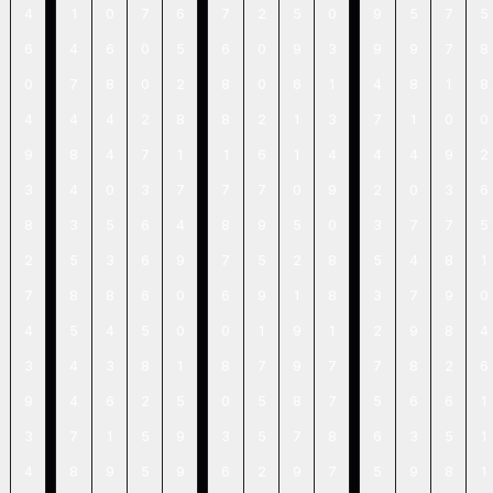
4
1
0
7
6
7
2
5
0
9
5
7
5
6
4
6
0
5
6
0
9
3
9
9
7
8
0
7
8
0
2
8
0
6
1
4
8
1
8
4
4
4
2
8
8
2
1
3
7
1
0
0
9
8
4
7
1
1
6
1
4
4
4
9
2
3
4
0
3
7
7
7
0
9
2
0
3
6
8
3
5
6
4
8
9
5
0
3
7
7
5
2
5
3
6
9
7
5
2
8
5
4
8
1
7
8
8
6
0
6
9
1
8
3
7
9
0
4
5
4
5
0
0
1
9
1
2
9
8
4
3
4
3
8
1
8
7
9
7
7
8
2
6
9
4
6
2
5
0
5
8
7
5
6
6
1
3
7
1
5
9
3
5
7
8
6
3
5
1
4
8
9
5
9
6
2
9
7
5
9
8
1