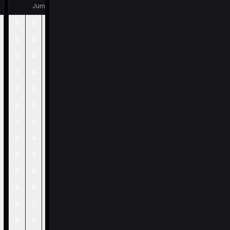
Jumat
Sabtu
Minggu
6
6
7
1
4
2
8
2
6
1
9
8
9
4
6
4
2
0
1
7
4
6
7
0
0
8
2
6
4
2
3
3
8
7
7
5
7
6
8
6
5
0
3
6
8
8
7
3
2
2
5
9
7
5
6
1
1
2
9
4
8
8
2
6
3
7
5
1
0
7
6
5
1
5
6
8
7
7
3
2
6
1
6
9
8
4
4
3
2
1
3
3
4
8
0
9
8
2
7
9
7
8
4
6
0
2
6
2
0
8
2
1
6
6
1
0
5
8
5
1
4
0
3
9
6
3
8
0
4
7
3
7
6
7
1
1
7
6
9
3
2
7
5
8
6
9
5
4
3
3
4
0
0
9
9
6