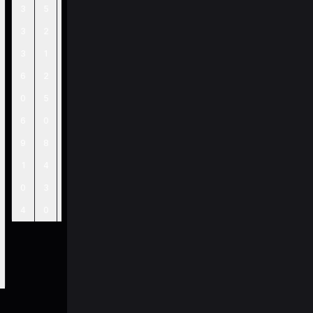
3
5
0
8
7
8
9
9
2
0
7
3
3
2
7
6
5
7
9
4
3
6
0
2
3
1
8
7
4
0
2
7
0
2
0
8
6
2
3
6
1
0
5
0
5
8
7
6
0
5
2
2
9
2
0
4
4
5
8
2
6
0
4
7
6
3
1
0
3
9
5
8
9
8
5
3
1
3
2
9
9
1
9
7
1
4
0
8
4
4
1
5
3
1
2
6
0
3
6
4
0
9
8
2
6
8
0
7
4
0
7
2
6
1
7
1
1
5
6
0
1
2
9
6
7
6
2
8