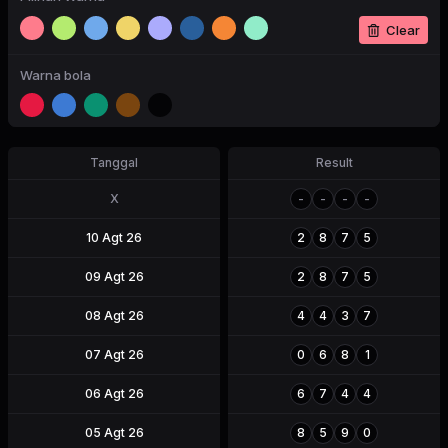
Clear
Warna bola
Tanggal
Result
X
-
-
-
-
10 Agt 26
2
8
7
5
09 Agt 26
2
8
7
5
08 Agt 26
4
4
3
7
07 Agt 26
0
6
8
1
06 Agt 26
6
7
4
4
05 Agt 26
8
5
9
0