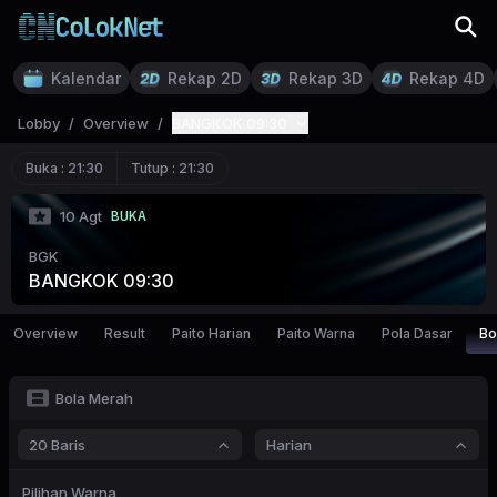
Kalendar
Rekap 2D
Rekap 3D
Rekap 4D
Lobby
/
Overview
/
BANGKOK 09:30
Buka :
21:30
Tutup :
21:30
BUKA
10 Agt
BGK
BANGKOK 09:30
Overview
Result
Paito Harian
Paito Warna
Pola Dasar
Bo
Bola Merah
20 Baris
Harian
Pilihan Warna