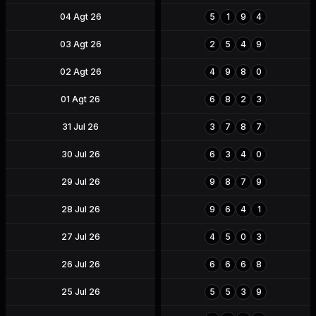
04 Agt 26
5
1
9
4
03 Agt 26
2
5
4
9
02 Agt 26
4
9
8
0
01 Agt 26
6
8
2
3
31 Jul 26
3
7
8
7
30 Jul 26
6
3
4
0
29 Jul 26
9
8
7
9
28 Jul 26
9
6
4
1
27 Jul 26
4
5
0
3
26 Jul 26
6
6
6
8
25 Jul 26
5
5
3
9