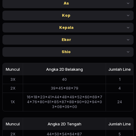
As
Kop
Kepala
Ekor
Shio
Muncul
Angka 2D
Belakang
Jumlah Line
3
X
40
1
2
X
39*45*68*79
4
16*18*23*41*44*48*49*52*60*69*7
1
X
4*76*80*81*85*87*88*90*92*94*0
24
3*08*09*00
Muncul
Angka 2D
Tengah
Jumlah Line
2
X
44*50*54*64*87
5