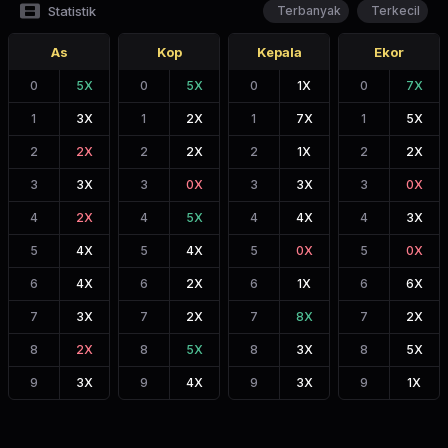
Statistik
Terbanyak
Terkecil
As
Kop
Kepala
Ekor
0
5
X
0
5
X
0
1
X
0
7
X
1
3
X
1
2
X
1
7
X
1
5
X
2
2
X
2
2
X
2
1
X
2
2
X
3
3
X
3
0
X
3
3
X
3
0
X
4
2
X
4
5
X
4
4
X
4
3
X
5
4
X
5
4
X
5
0
X
5
0
X
6
4
X
6
2
X
6
1
X
6
6
X
7
3
X
7
2
X
7
8
X
7
2
X
8
2
X
8
5
X
8
3
X
8
5
X
9
3
X
9
4
X
9
3
X
9
1
X