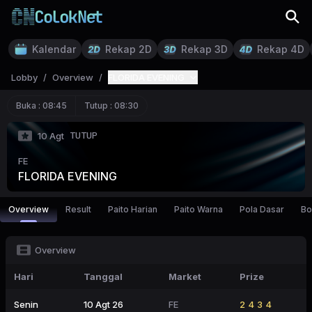
Kalendar
Rekap 2D
Rekap 3D
Rekap 4D
Lobby
/
Overview
/
FLORIDA EVENING
Buka :
08:45
Tutup :
08:30
TUTUP
10 Agt
FE
FLORIDA EVENING
Overview
Result
Paito Harian
Paito Warna
Pola Dasar
Bo
Overview
Hari
Tanggal
Market
Prize
Senin
10 Agt 26
FE
2434