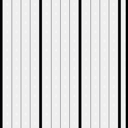
6
1
4
9
3
6
9
7
1
1
2
0
7
1
7
0
9
9
6
4
0
5
6
0
6
9
7
1
8
5
5
7
9
1
2
0
0
7
1
2
0
0
7
8
4
3
3
7
8
1
2
1
3
7
3
0
2
0
9
3
2
2
8
3
6
6
5
7
3
8
4
5
5
7
2
3
4
7
6
5
1
9
1
1
5
6
0
4
1
1
2
7
5
9
9
1
2
0
4
3
5
7
1
0
3
2
3
6
9
2
0
6
6
0
7
4
1
2
7
7
6
4
0
5
3
7
3
6
2
7
1
2
1
8
2
2
5
4
5
1
1
0
0
4
4
5
0
5
0
2
7
9
5
0
0
8
3
9
6
1
9
7
3
7
2
3
0
1
7
4
8
8
2
7
1
6
1
1
8
0
1
7