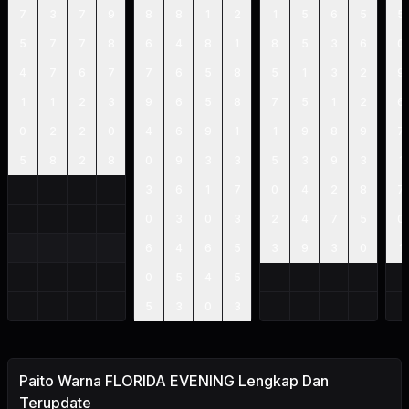
7
3
7
9
8
8
1
2
1
5
6
5
5
5
7
7
8
6
4
8
1
8
5
3
6
0
4
7
6
7
7
6
5
8
5
1
3
2
9
1
1
2
3
9
6
5
8
7
5
1
2
6
0
2
2
0
4
6
9
1
1
9
8
9
7
5
8
2
8
0
9
3
3
5
3
9
3
1
3
6
1
7
0
4
2
8
7
0
3
0
3
2
4
7
5
0
6
4
6
5
3
9
3
0
1
0
5
4
5
5
3
0
3
Paito Warna FLORIDA EVENING Lengkap Dan
Terupdate