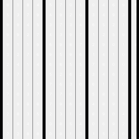
8
1
8
4
5
7
0
1
0
4
6
9
5
5
3
7
9
4
9
2
0
3
4
9
3
5
9
9
4
5
3
7
3
4
6
5
2
1
1
9
9
2
7
4
3
9
7
1
2
5
9
3
9
1
1
9
6
9
8
7
2
9
0
1
8
3
2
7
6
9
5
9
6
1
4
1
0
1
2
4
1
4
6
8
5
5
7
8
0
0
5
3
7
1
7
5
2
6
2
3
4
6
7
4
5
7
3
1
7
6
3
0
6
1
1
0
4
7
0
3
7
7
7
0
1
5
8
5
3
3
4
9
9
8
7
9
6
5
4
8
9
3
6
2
8
3
5
2
3
1
4
8
9
0
4
5
2
9
4
5
0
8
5
4
0
6
9
2
5
2
2
8
8
0
9
1
3
1
5
2
0
1