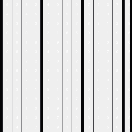
6
2
8
2
4
0
1
9
7
4
3
7
5
4
2
4
5
7
0
5
8
5
6
3
5
2
0
3
4
3
7
5
3
7
8
3
1
2
8
0
9
8
1
2
1
6
5
0
3
1
9
6
3
9
1
8
5
9
1
4
0
5
0
2
6
0
8
9
3
4
0
5
2
0
3
7
0
5
1
5
2
2
7
0
7
2
2
3
0
5
5
3
6
6
2
2
6
4
8
2
6
4
8
6
6
0
2
9
1
1
1
9
1
0
9
2
1
8
3
4
1
5
1
0
5
0
0
1
5
6
5
2
5
8
7
0
5
7
3
3
3
6
2
9
1
1
0
3
9
1
9
5
4
1
4
3
9
4
4
3
6
7
2
0
3
4
0
6
8
7
4
3
7
5
9
1
7
3
3
5
0
2