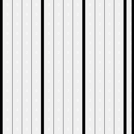
5
5
9
8
3
0
9
5
9
2
0
1
2
5
3
9
5
1
3
3
2
0
9
1
1
3
3
8
6
2
9
6
3
1
5
2
6
7
0
9
6
9
2
5
0
0
7
4
5
0
3
0
6
3
8
3
2
2
5
2
3
0
2
8
2
7
6
2
6
3
2
8
8
0
9
9
8
7
6
8
6
1
6
3
1
3
2
9
9
2
1
9
5
8
2
6
7
8
5
0
7
3
3
5
2
7
6
7
6
7
1
3
0
0
0
4
7
6
7
4
9
2
5
7
7
7
4
0
5
4
0
3
6
8
3
0
1
8
2
0
6
5
9
4
4
2
4
2
0
2
6
3
0
9
4
9
9
0
6
6
3
6
1
4
8
0
2
2
8
3
5
0
3
4
7
6
8
5
2
0
0
5