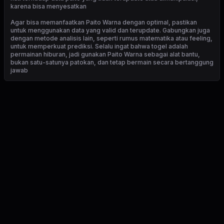
karena bisa menyesatkan
Agar bisa memanfaatkan Paito Warna dengan optimal, pastikan
untuk menggunakan data yang valid dan terupdate. Gabungkan juga
dengan metode analisis lain, seperti rumus matematika atau feeling,
untuk memperkuat prediksi. Selalu ingat bahwa togel adalah
permainan hiburan, jadi gunakan Paito Warna sebagai alat bantu,
bukan satu-satunya patokan, dan tetap bermain secara bertanggung
jawab