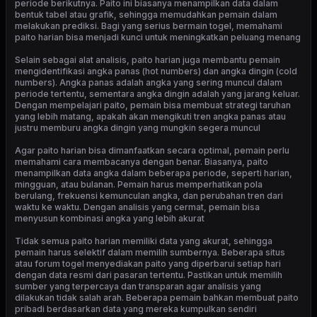
periode berikutnya. Paito ini biasanya menampilkan data dalam
bentuk tabel atau grafik, sehingga memudahkan pemain dalam
melakukan prediksi. Bagi yang serius bermain togel, memahami
paito harian bisa menjadi kunci untuk meningkatkan peluang menang
Selain sebagai alat analisis, paito harian juga membantu pemain
mengidentifikasi angka panas (hot numbers) dan angka dingin (cold
numbers). Angka panas adalah angka yang sering muncul dalam
periode tertentu, sementara angka dingin adalah yang jarang keluar.
Dengan mempelajari paito, pemain bisa membuat strategi taruhan
yang lebih matang, apakah akan mengikuti tren angka panas atau
justru memburu angka dingin yang mungkin segera muncul
Agar paito harian bisa dimanfaatkan secara optimal, pemain perlu
memahami cara membacanya dengan benar. Biasanya, paito
menampilkan data angka dalam beberapa periode, seperti harian,
mingguan, atau bulanan. Pemain harus memperhatikan pola
berulang, frekuensi kemunculan angka, dan perubahan tren dari
waktu ke waktu. Dengan analisis yang cermat, pemain bisa
menyusun kombinasi angka yang lebih akurat
Tidak semua paito harian memiliki data yang akurat, sehingga
pemain harus selektif dalam memilih sumbernya. Beberapa situs
atau forum togel menyediakan paito yang diperbarui setiap hari
dengan data resmi dari pasaran tertentu. Pastikan untuk memilih
sumber yang terpercaya dan transparan agar analisis yang
dilakukan tidak salah arah. Beberapa pemain bahkan membuat paito
pribadi berdasarkan data yang mereka kumpulkan sendiri