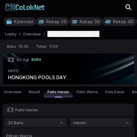
Kalendar
Rekap 2D
Rekap 3D
Rekap 4D
Lobby
/
Overview
/
HONGKONG POOLS DAY
Buka :
10:30
Tutup :
11:00
BUKA
07 Agt
HKPD
HONGKONG POOLS DAY
Overview
Result
Paito Harian
Paito Warna
Pola Dasar
Bo
Paito Harian
20 Baris
Harian
Pilihan Warna