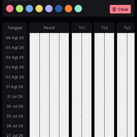
Clear
Tanggal
Result
Ts1
Ts2
Ts3
06 Agt 26
4
4
9
2
9
5
4
7
6
2
05 Agt 26
2
6
0
7
2
4
5
8
5
7
04 Agt 26
9
4
0
3
3
2
5
2
8
5
03 Agt 26
2
6
4
7
5
0
9
2
2
1
02 Agt 26
7
0
2
0
0
6
7
2
1
9
01 Agt 26
9
4
1
5
1
1
5
4
0
0
31 Jul 26
9
4
5
6
7
0
4
1
7
1
30 Jul 26
4
9
4
8
4
6
0
0
7
9
29 Jul 26
2
9
2
7
1
9
6
1
0
6
28 Jul 26
9
3
1
2
0
4
6
9
1
7
27 Jul 26
9
4
6
2
5
4
1
9
2
7