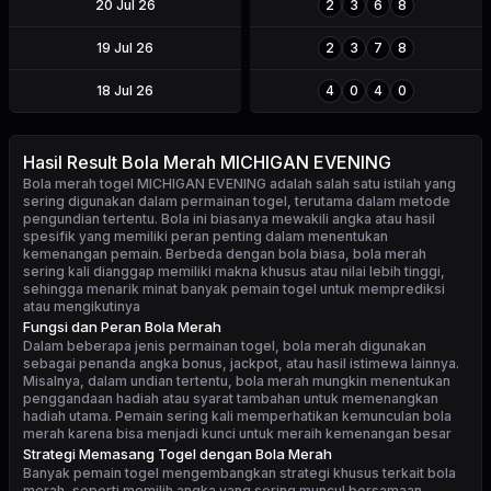
20 Jul 26
2
3
6
8
19 Jul 26
2
3
7
8
18 Jul 26
4
0
4
0
Hasil Result Bola Merah MICHIGAN EVENING
Bola merah togel MICHIGAN EVENING
adalah salah satu istilah yang
sering digunakan dalam permainan togel, terutama dalam metode
pengundian tertentu. Bola ini biasanya mewakili angka atau hasil
spesifik yang memiliki peran penting dalam menentukan
kemenangan pemain. Berbeda dengan bola biasa, bola merah
sering kali dianggap memiliki makna khusus atau nilai lebih tinggi,
sehingga menarik minat banyak pemain togel untuk memprediksi
atau mengikutinya
Fungsi dan Peran Bola Merah
Dalam beberapa jenis permainan togel, bola merah digunakan
sebagai penanda angka bonus, jackpot, atau hasil istimewa lainnya.
Misalnya, dalam undian tertentu, bola merah mungkin menentukan
penggandaan hadiah atau syarat tambahan untuk memenangkan
hadiah utama. Pemain sering kali memperhatikan kemunculan bola
merah karena bisa menjadi kunci untuk meraih kemenangan besar
Strategi Memasang Togel dengan Bola Merah
Banyak pemain togel mengembangkan strategi khusus terkait bola
merah, seperti memilih angka yang sering muncul bersamaan