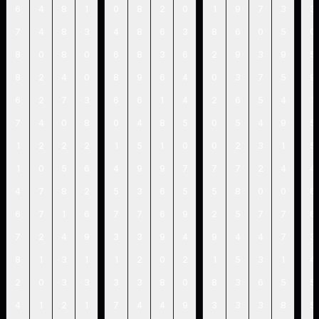
6
4
8
1
0
8
2
0
1
9
7
3
3
7
4
8
3
4
8
6
3
8
6
0
5
0
8
0
8
0
6
8
3
6
2
9
3
9
5
8
2
4
0
8
9
6
4
0
3
7
5
9
6
2
7
3
6
6
1
4
2
6
5
4
1
7
4
0
8
0
4
8
5
0
5
4
9
5
1
2
2
2
1
5
1
0
0
2
3
1
5
1
0
5
6
4
9
9
7
7
7
2
4
4
4
7
8
2
5
3
6
5
5
8
0
0
6
6
7
1
6
7
7
6
9
2
5
7
7
6
7
2
4
9
3
3
9
4
9
4
4
7
3
8
1
3
1
1
2
0
2
1
5
3
1
4
2
0
3
3
3
3
8
0
8
3
6
5
5
4
1
2
1
7
4
4
9
3
3
3
8
5