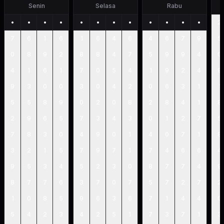
Senin
Selasa
Rabu
•
•
•
•
•
•
•
•
•
•
•
•
2
7
6
1
6
1
6
4
6
4
6
7
9
5
0
8
9
2
8
8
4
7
5
9
9
4
0
4
1
6
1
7
0
5
4
1
9
2
4
9
9
3
0
0
3
0
4
2
0
6
3
1
1
5
5
8
9
0
2
0
8
2
8
4
1
8
2
9
6
5
7
3
4
3
0
1
2
7
5
7
8
3
0
4
9
0
1
4
0
7
1
8
3
2
1
5
7
9
7
1
7
4
6
6
4
9
5
3
4
5
2
3
0
8
7
7
4
9
8
7
7
6
3
7
0
7
5
7
2
7
2
1
0
8
5
9
6
3
6
7
1
4
4
0
5
4
2
3
4
2
5
1
7
3
7
1
3