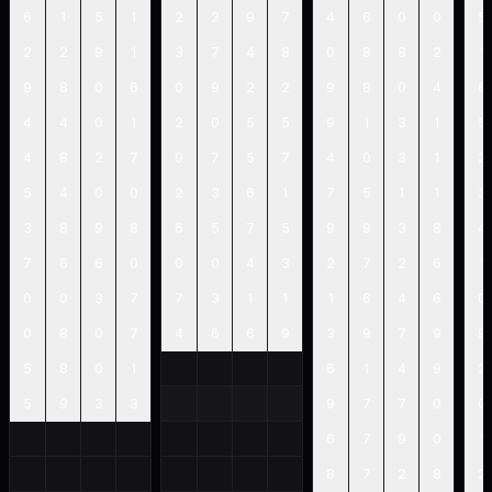
6
1
5
1
2
2
9
7
4
6
0
0
5
2
2
9
1
3
7
4
8
0
8
8
2
1
9
8
0
6
0
9
2
2
9
8
0
4
6
4
4
0
1
2
0
5
5
9
1
3
1
5
4
8
2
7
0
7
5
7
4
0
3
1
2
5
4
0
0
2
3
6
1
7
5
1
1
3
3
8
9
8
6
5
7
5
9
9
3
8
4
7
6
6
0
0
0
4
3
2
7
2
6
1
0
0
3
7
7
3
1
1
1
6
4
6
0
0
8
0
7
4
6
6
9
3
9
7
9
9
5
8
0
1
6
1
4
9
2
5
9
3
3
9
7
7
0
0
6
7
9
0
1
8
7
2
8
2