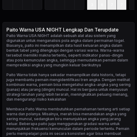
3
6
7
7
Paito Warna USA NIGHT Lengkap Dan Terupdate
Paito Warna USA NIGHT
adalah sebuah alat atau sistem yang
digunakan untuk menganalisis pola angka dalam permainan togel.
Biasanya, paito ini menampilkan data hasil keluaran angka dalam
bentuk tabel yang dilengkapi dengan variasi warna. Warna-warna
tersebut memiliki makna tertentu, seperti indikator panas-dingin
atau pola kemunculan angka, sehingga memudahkan pemain dalam
memprediksi angka yang mungkin keluar berikutnya
Paito Warna tidak hanya sekadar menampilkan data historis, tetapi
juga membantu pemain mengidentifikasi tren angka. Dengan melihat
kombinasi warna, pemain bisa mengetahui angka-angka yang sering
(panas) atau jarang (dingin) muncul. Hal ini berguna untuk menyusun
strategi taruhan yang lebih terarah, meningkatkan peluang menang,
dan mengurangi risiko kekalahan
Membaca Paito Warna membutuhkan pemahaman tentang arti setiap
warna dan polanya. Misalnya, merah bisa menandakan angka yang
sering muncul, sedangkan biru menunjukkan angka yang jarang
keluar. Beberapa paito juga menggunakan gradasi warna untuk
menunjukkan frekuensi kemunculan dalam periode tertentu. Pemain
perlu mempelajari pola ini secara konsisten agar bisa membuat