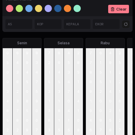
Clear
Senin
Selasa
Rabu
0
6
9
8
7
6
4
2
7
6
4
2
3
5
4
9
3
2
6
5
8
7
1
9
5
7
0
3
4
4
1
4
3
5
8
5
1
2
8
0
8
5
7
5
5
4
1
8
5
1
2
8
3
2
0
5
3
3
7
4
9
2
4
5
0
4
3
8
9
1
1
0
4
1
0
0
6
0
8
7
5
0
3
8
4
1
9
0
2
5
5
5
8
0
0
8
1
1
0
4
9
5
2
9
2
2
9
7
3
5
5
8
6
7
9
7
5