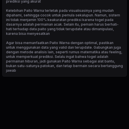
prediksi yang akurat
Kelebihan Paito Warna terletak pada visualisasinya yang mudah
dipahami, sehingga cocok untuk pemula sekalupun. Namun, sistem
ini tidak menjamin 100% keakuratan prediksi karena togel pada
dasarnya adalah permainan acak. Selain itu, pemain harus berhati-
hati terhadap data paito yang tidak terupdate atau dimanipulasi,
karena bisa menyesatkan
Agar bisa memanfaatkan Paito Warna dengan optimal, pastikan
untuk menggunakan data yang valid dan terupdate. Gabungkan juga
dengan metode analisis lain, seperti rumus matematika atau feeling,
untuk memperkuat prediksi. Selalu ingat bahwa togel adalah
permainan hiburan, jadi gunakan Paito Warna sebagai alat bantu,
bukan satu-satunya patokan, dan tetap bermain secara bertanggung
jawab