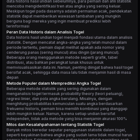
data historis hasil undian sebelumnya, para pemain dan ahli statistik
mencoba mengidentifikasi tren atau angka yang sering keluar.
Meskipun togel pada dasarnya adalah permainan acak, pendekatan
statistik dapat memberikan wawasan tambahan yang mungkin
berguna bagi mereka yang ingin membuat prediksi lebih
terinformasi
Peran Data Historis dalam Analisis Togel
Data historis hasil undian togel menjadi fondasi utama dalam analisis
statistik. Dengan mencatat angka-angka yang telah muncul dalam
periode tertentu, pemain dapat melihat apakah ada nomor yang
cenderung panas (sering muncul) atau dingin (jarang muncul).
Beberapa orang menggunakan metode seperti grafik, tabel
distribusi, atau bahkan perangkat lunak khusus untuk
memvisualisasikan data ini. Namun, penting diingat bahwa hasil togel
bersifat acak, sehingga data masa lalu tidak menjamin hasil di masa
depan
Metode Populer dalam Memprediksi Angka Togel
Beberapa metode statistik yang sering digunakan dalam
menganalisis togel termasuk probability theory (teori peluang),
regresi linier, dan pola angka berulang. Misalnya, dengan
menghitung probabilitas kemunculan suatu angka berdasarkan
frekuensi historis, pemain bisa memilih kombinasi yang dianggap
lebih mungkin keluar. Namun, karena setiap undian bersifat
independen, tidak ada metode yang bisa menjamin akurasi 100%
Mitos dan Kesalahpahaman tentang Statistik Togel
Banyak mitos beredar seputar penggunaan statistik dalam togel,
seperti keyakinan bahwa angka yang sudah lama tidak muncul harus
segera keluar. Faktanya, setiap undian togel adalah peristiwa acak