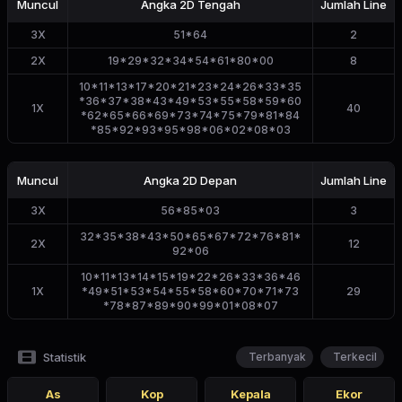
Muncul
Angka 2D
Tengah
Jumlah Line
3
X
51*64
2
2
X
19*29*32*34*54*61*80*00
8
10*11*13*17*20*21*23*24*26*33*35
*36*37*38*43*49*53*55*58*59*60
1
X
40
*62*65*66*69*73*74*75*79*81*84
*85*92*93*95*98*06*02*08*03
Muncul
Angka 2D
Depan
Jumlah Line
3
X
56*85*03
3
32*35*38*43*50*65*67*72*76*81*
2
X
12
92*06
10*11*13*14*15*19*22*26*33*36*46
1
X
*49*51*53*54*55*58*60*70*71*73
29
*78*87*89*90*99*01*08*07
Statistik
Terbanyak
Terkecil
As
Kop
Kepala
Ekor