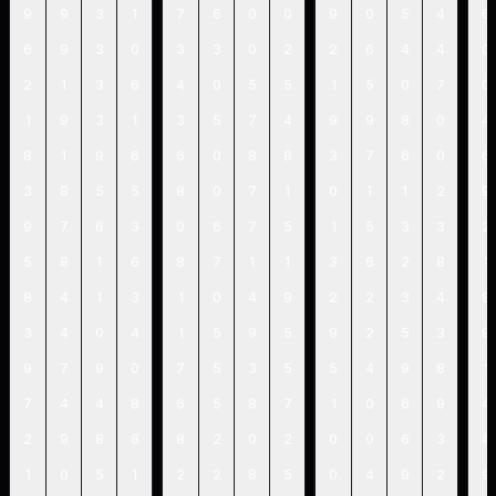
9
9
3
1
7
6
0
0
9
0
5
4
6
6
9
3
0
3
3
0
2
2
6
4
4
0
2
1
3
6
4
0
5
5
1
5
0
7
0
1
9
3
1
3
5
7
4
9
9
8
0
4
8
1
9
6
6
0
8
8
3
7
6
0
6
3
8
5
5
8
0
7
1
0
1
1
2
9
9
7
6
3
0
6
7
5
1
5
3
3
2
5
8
1
6
8
7
1
1
3
6
2
8
1
8
4
1
3
1
0
4
9
2
2
3
4
8
3
4
0
4
1
5
9
5
9
2
5
3
9
9
7
9
0
7
5
3
5
5
4
9
8
1
7
4
4
8
6
5
8
7
1
0
6
9
4
2
9
8
6
8
2
0
2
0
0
6
3
4
1
0
5
1
2
2
8
5
0
4
9
2
9