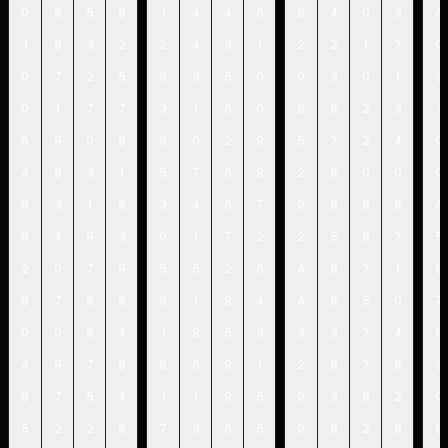
0
6
5
8
1
4
4
6
8
4
0
3
4
1
8
3
2
2
4
3
1
2
2
1
7
0
0
7
2
5
9
3
5
0
0
3
0
1
3
0
1
7
7
3
1
6
0
8
6
2
3
1
6
9
0
8
9
0
2
9
5
7
2
4
0
4
8
3
1
5
7
6
8
2
6
0
0
0
9
3
1
6
3
4
6
7
9
8
9
6
4
9
4
9
3
0
1
7
2
2
5
9
7
5
2
0
7
9
5
5
2
6
4
9
7
1
8
8
7
6
6
9
1
8
4
4
6
5
0
7
0
0
6
4
1
8
5
3
3
3
7
4
9
4
9
7
8
8
6
9
1
2
9
7
6
3
8
7
5
4
1
1
9
5
9
3
9
2
0
5
2
2
6
7
3
6
5
9
8
2
8
8