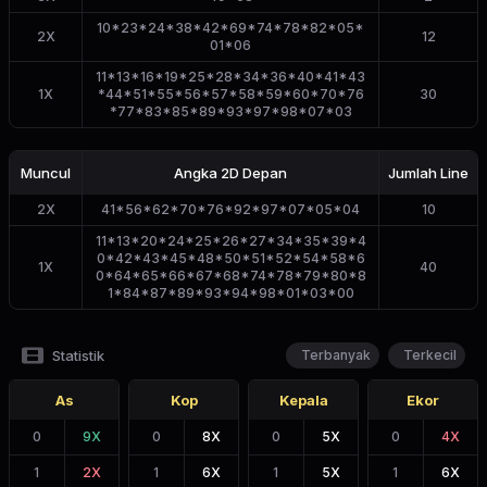
10*23*24*38*42*69*74*78*82*05*
2
X
12
01*06
11*13*16*19*25*28*34*36*40*41*43
1
X
*44*51*55*56*57*58*59*60*70*76
30
*77*83*85*89*93*97*98*07*03
Muncul
Angka 2D
Depan
Jumlah Line
2
X
41*56*62*70*76*92*97*07*05*04
10
11*13*20*24*25*26*27*34*35*39*4
0*42*43*45*48*50*51*52*54*58*6
1
X
40
0*64*65*66*67*68*74*78*79*80*8
1*84*87*89*93*94*98*01*03*00
Statistik
Terbanyak
Terkecil
As
Kop
Kepala
Ekor
0
9
X
0
8
X
0
5
X
0
4
X
1
2
X
1
6
X
1
5
X
1
6
X