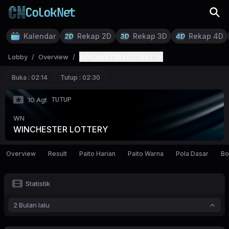
Kalendar
Rekap 2D
Rekap 3D
Rekap 4D
Lobby
/
Overview
/
WINCHESTER LOTTERY
Buka :
02:14
Tutup :
02:30
TUTUP
10 Agt
WN
WINCHESTER LOTTERY
Overview
Result
Paito Harian
Paito Warna
Pola Dasar
Bo
Statistik
2 Bulan lalu