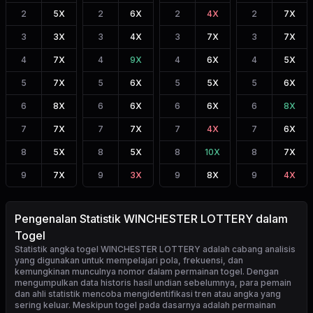
2
5
X
2
6
X
2
4
X
2
7
X
3
3
X
3
4
X
3
7
X
3
7
X
4
7
X
4
9
X
4
6
X
4
5
X
5
7
X
5
6
X
5
5
X
5
6
X
6
8
X
6
6
X
6
6
X
6
8
X
7
7
X
7
7
X
7
4
X
7
6
X
8
5
X
8
5
X
8
10
X
8
7
X
9
7
X
9
3
X
9
8
X
9
4
X
Pengenalan Statistik WINCHESTER LOTTERY dalam
Togel
Statistik angka togel WINCHESTER LOTTERY
adalah cabang analisis
yang digunakan untuk mempelajari pola, frekuensi, dan
kemungkinan munculnya nomor dalam permainan togel. Dengan
mengumpulkan data historis hasil undian sebelumnya, para pemain
dan ahli statistik mencoba mengidentifikasi tren atau angka yang
sering keluar. Meskipun togel pada dasarnya adalah permainan