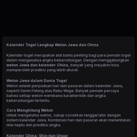
Kalender Togel Lengkap Weton Jawa dan China
Kalender togel merupakan alat bantu penting bagi para pemain togel
dalam menganalisa angka keberuntungan. Dengan menggabungkan
weton Jawa dan kalender China
, banyak yang meyakini bisa
memperoleh prediksi yang lebih akurat.
Weton Jawa dalam Dunia Togel
Weton adalah perpaduan hari dan pasaran dalam kalender Jawa,
seperti Senin Pahing atau Rabu Wage. Banyak pemain percaya
bahwa setiap weton membawa karakteristik dan angka
keberuntungan tertentu.
Cara Menghitung Weton
Untuk mengetahui weton, cukup cocokkan tanggal lahir dengan
sistem kalender Jawa. Kombinasi hari dan pasaran akan menentukan
nilai neptu dan prediksi angka.
Kalender China: Shio dan Unsur