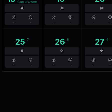
Cap Ji Gwee
🍀
🍀
🍀
💰
😊
💰

💰
😊
-
-
-
-
-
-
25
26
27
7
8
9
🍀
🍀
🍀
💰
😊
💰
😊
💰

-
-
-
-
-
-