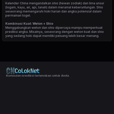
Kalender China mengandalkan shio (hewan zodiak) dan lima unsur
(logam, kayu, air, api, tanah) dalam meramal keberuntungan. Shio
seseorang memengaruhi hoki harian dan angka potensial dalam
permainan togel.
Kombinasi Kuat: Weton + Shio
Menggabungkan weton dan shio dipercaya mampu memperkuat
prediksi angka. Misalnya, seseorang dengan weton kuat dan shio
yang sedang hoki dapat memiliki peluang lebih besar menang.
Kumpulan prediksi terlengkap untuk Anda.
© 2024 Copyright LXGroup. All rights reserved.
Terms & Conditions
|
Privacy Policy
Kalender togel lengkap dengan Weton Jawa dan China kini jadi
panduan favorit para pemain dalam mencari hari dan angka
keberuntungan. Menggabungkan perhitungan tradisional Jawa dan
astrologi China, kalender ini memberikan prediksi yang lebih akurat.
Cocok untuk semua pasaran togel seperti HK, SG, dan SDY.