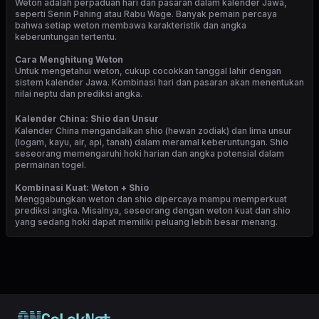
Weton adalah perpaduan hari dan pasaran dalam kalender Jawa,
seperti Senin Pahing atau Rabu Wage. Banyak pemain percaya
bahwa setiap weton membawa karakteristik dan angka
keberuntungan tertentu.
Cara Menghitung Weton
Untuk mengetahui weton, cukup cocokkan tanggal lahir dengan
sistem kalender Jawa. Kombinasi hari dan pasaran akan menentukan
nilai neptu dan prediksi angka.
Kalender China: Shio dan Unsur
Kalender China mengandalkan shio (hewan zodiak) dan lima unsur
(logam, kayu, air, api, tanah) dalam meramal keberuntungan. Shio
seseorang memengaruhi hoki harian dan angka potensial dalam
permainan togel.
Kombinasi Kuat: Weton + Shio
Menggabungkan weton dan shio dipercaya mampu memperkuat
prediksi angka. Misalnya, seseorang dengan weton kuat dan shio
yang sedang hoki dapat memiliki peluang lebih besar menang.