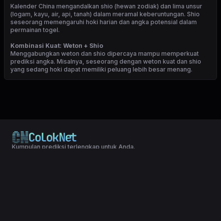
Kalender China mengandalkan shio (hewan zodiak) dan lima unsur
(logam, kayu, air, api, tanah) dalam meramal keberuntungan. Shio
seseorang memengaruhi hoki harian dan angka potensial dalam
permainan togel.
Kombinasi Kuat: Weton + Shio
Menggabungkan weton dan shio dipercaya mampu memperkuat
prediksi angka. Misalnya, seseorang dengan weton kuat dan shio
yang sedang hoki dapat memiliki peluang lebih besar menang.
Kumpulan prediksi terlengkap untuk Anda.
© 2024 Copyright LXGroup. All rights reserved.
Terms & Conditions
|
Privacy Policy
Kalender togel lengkap dengan Weton Jawa dan China kini jadi
panduan favorit para pemain dalam mencari hari dan angka
keberuntungan. Menggabungkan perhitungan tradisional Jawa dan
astrologi China, kalender ini memberikan prediksi yang lebih akurat.
Cocok untuk semua pasaran togel seperti HK, SG, dan SDY.