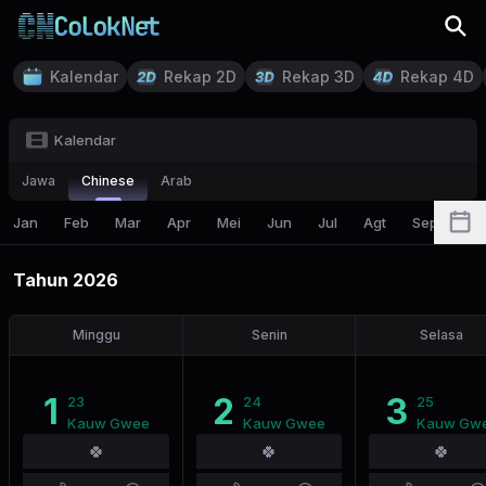
Kalendar
Rekap 2D
Rekap 3D
Rekap 4D
Kalendar
Jawa
Chinese
Arab
Jan
Feb
Mar
Apr
Mei
Jun
Jul
Agt
Sep
Ok
Tahun
2026
Minggu
Senin
Selasa
1
2
3
23
24
25
Kauw Gwee
Kauw Gwee
Kauw Gw
🍀
🍀
🍀