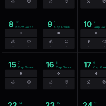
💰
😊
💰
😊
💰

-
-
-
-
-
-
8
9
10
30
1
2
Kauw Gwee
Cap Gwee
Cap Gw
🍀
🍀
🍀
💰
😊
💰
😊
💰

-
-
-
-
-
-
15
16
17
7
8
9
Cap Gwee
Cap Gwee
Cap Gw
🍀
🍀
🍀
💰
😊
💰
😊
💰

-
-
-
-
-
-
22
23
24
14
15
16