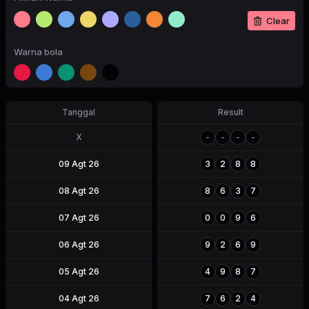
Clear
Warna bola
Tanggal
Result
X
-
-
-
-
09 Agt 26
3
2
8
8
08 Agt 26
8
6
3
7
07 Agt 26
0
0
9
6
06 Agt 26
9
2
6
9
05 Agt 26
4
9
8
7
04 Agt 26
7
6
2
4