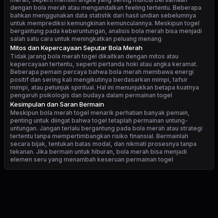
dengan bola merah atau mengandalkan feeling tertentu. Beberapa
bahkan menggunakan data statistik dari hasil undian sebelumnya
untuk memprediksi kemungkinan kemunculannya. Meskipun togel
bergantung pada keberuntungan, analisis bola merah bisa menjadi
salah satu cara untuk meningkatkan peluang menang
Mitos dan Kepercayaan Seputar Bola Merah
Tidak jarang bola merah togel dikaitkan dengan mitos atau
kepercayaan tertentu, seperti pertanda hoki atau angka keramat.
Beberapa pemain percaya bahwa bola merah membawa energi
positif dan sering kali mengikutinya berdasarkan mimpi, tafsir
mimpi, atau petunjuk spiritual. Hal ini menunjukkan betapa kuatnya
pengaruh psikologis dan budaya dalam permainan togel
Kesimpulan dan Saran Bermain
Meskipun bola merah togel menarik perhatian banyak pemain,
penting untuk diingat bahwa togel tetaplah permainan untung-
untungan. Jangan terlalu bergantung pada bola merah atau strategi
tertentu tanpa mempertimbangkan risiko finansial. Bermainlah
secara bijak, tentukan batas modal, dan nikmati prosesnya tanpa
tekanan. Jika bermain untuk hiburan, bola merah bisa menjadi
elemen seru yang menambah keseruan permainan togel