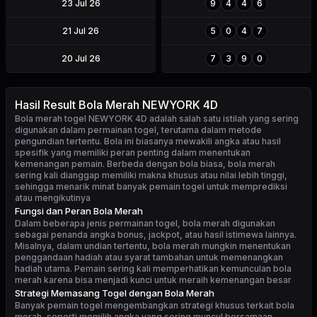
23 Jul 26
9
4
4
6
21 Jul 26
5
0
4
7
20 Jul 26
7
3
9
0
Hasil Result Bola Merah NEWYORK 4D
Bola merah togel NEWYORK 4D
adalah salah satu istilah yang sering
digunakan dalam permainan togel, terutama dalam metode
pengundian tertentu. Bola ini biasanya mewakili angka atau hasil
spesifik yang memiliki peran penting dalam menentukan
kemenangan pemain. Berbeda dengan bola biasa, bola merah
sering kali dianggap memiliki makna khusus atau nilai lebih tinggi,
sehingga menarik minat banyak pemain togel untuk memprediksi
atau mengikutinya
Fungsi dan Peran Bola Merah
Dalam beberapa jenis permainan togel, bola merah digunakan
sebagai penanda angka bonus, jackpot, atau hasil istimewa lainnya.
Misalnya, dalam undian tertentu, bola merah mungkin menentukan
penggandaan hadiah atau syarat tambahan untuk memenangkan
hadiah utama. Pemain sering kali memperhatikan kemunculan bola
merah karena bisa menjadi kunci untuk meraih kemenangan besar
Strategi Memasang Togel dengan Bola Merah
Banyak pemain togel mengembangkan strategi khusus terkait bola
merah, seperti memilih angka yang sering muncul bersamaan