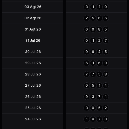
03 Agt 26
3
1
1
0
02 Agt 26
2
5
6
6
01 Agt 26
6
0
8
5
31 Jul 26
0
1
2
7
30 Jul 26
9
6
4
5
29 Jul 26
6
1
6
0
28 Jul 26
7
7
5
8
27 Jul 26
0
5
1
4
26 Jul 26
9
3
7
1
25 Jul 26
3
0
5
2
24 Jul 26
1
8
7
0