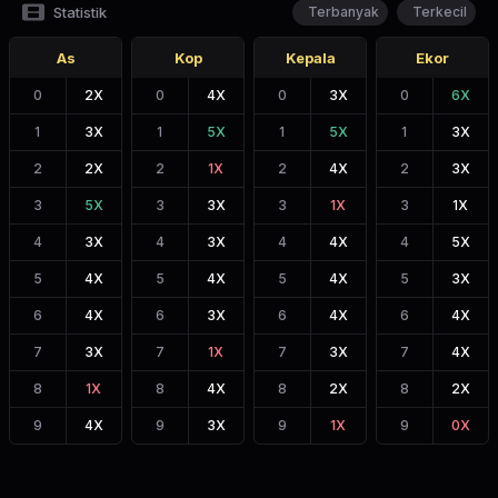
Statistik
Terbanyak
Terkecil
As
Kop
Kepala
Ekor
0
2
X
0
4
X
0
3
X
0
6
X
1
3
X
1
5
X
1
5
X
1
3
X
2
2
X
2
1
X
2
4
X
2
3
X
3
5
X
3
3
X
3
1
X
3
1
X
4
3
X
4
3
X
4
4
X
4
5
X
5
4
X
5
4
X
5
4
X
5
3
X
6
4
X
6
3
X
6
4
X
6
4
X
7
3
X
7
1
X
7
3
X
7
4
X
8
1
X
8
4
X
8
2
X
8
2
X
9
4
X
9
3
X
9
1
X
9
0
X