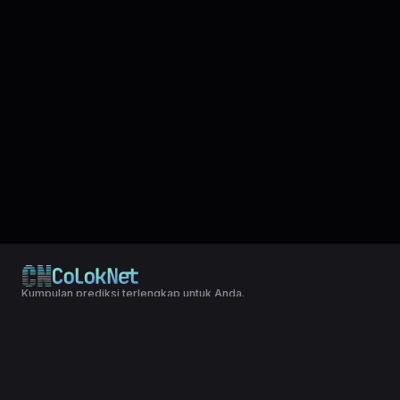
Kumpulan prediksi terlengkap untuk Anda.
© 2024 Copyright LXGroup. All rights reserved.
Terms & Conditions
|
Privacy Policy
Kumpulan data lengkap untuk mudah yang telah di simpulkan dari
result togel NEWYORK 4D, statistik, shio dll