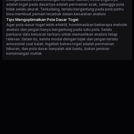
adalah togel pada dasarnya adalah permainan acak, sehingga pola
tidak selalu akurat. Terkadang, terlalu bergantung pada pola justru
bisa membuat pemain terjebak dalam kesalahan analisis
Tips Mengoptimalkan Pola Dasar Togel
Agar pola dasar togel lebih efektif, kombinasikan beberapa metode
analisis dan jangan hanya bergantung pada satu pola. Selalu
perbarui data keluaran terbaru untuk memastikan analisis tetap
relevan. Selain itu, kelola modal dengan bijak dan jangan terlalu
emosional saat kalah. Ingatlah bahwa togel adalah permainan
hiburan, dan pola dasar hanyalah alat bantu, bukan jaminan
kemenangan mutlak