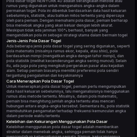
Pola dasar togel NEWYORK 4D
adalah serangkaian metode atau
rumus yang digunakan untuk menganalisis angka-angka dalam
permainan togel. Pola ini dibentuk berdasarkan data hasil keluaran
sebelumnya, statistik, atau bahkan mitos tertentu yang dipercaya
oleh para pemain. Dengan memahami pola dasar, pemain berharap
bisa menebak angka yang akan keluar dengan lebih akurat.
Meskipun tidak ada jaminan 100% berhasil, banyak yang
mengandalkan pola ini sebagai strategi utama dalam bermain togel
Jenis-Jenis Pola Dasar Togel
Ada beberapa jenis pola dasar togel yang sering digunakan, seperti
pola matematis (misalnya rumus ekor, kepala, atau shio), pola
berdasarkan mimpi (mengaitkan angka dengan tafsir mimpi), dan
pola statistik (melihat kecenderungan angka sering muncul). Selain
itu, ada juga pola yang mengikuti pergerakan pasar atau kejadian
alam. Setiap pemain biasanya memiliki preferensi pola sendiri
tergantung pengalaman dan keyakinannya
Cara Menerapkan Pola Dasar Togel
Untuk menerapkan pola dasar togel, pemain perlu mengumpulkan
data hasil keluaran sebelumnya, lalu menganalisisnya menggunakan
rumus atau metode tertentu. Misalnya, dalam pola matematis,
pemain bisa menghitung jumlah angka tertentu atau mencari
hubungan antara angka-angka tersebut. Sementara itu, pola statistik
membutuhkan pengamatan terhadap frekuensi kemunculan angka
dalam periode waktu tertentu
Kelebihan dan Kekurangan Menggunakan Pola Dasar
Kelebihan menggunakan pola dasar togel adalah memberikan
struktur dalam menebak angka, sehingga pemain tidak hanya
mengandalkan keberuntungan semata. Namun, kekurangannya